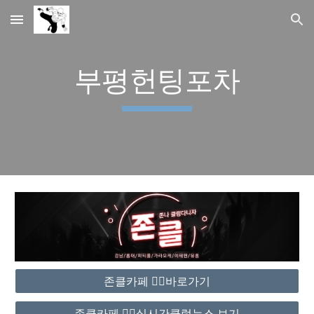
Skip to main content
Skip to navigation
부평헌팅포차
존클카페 ❤️‍🔥바로가기
존클카페 ❤️‍🔥실시간클럽뉴스 보기