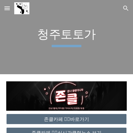
Skip to main content
Skip to navigation
청주토토가
존클카페 ❤️‍🔥바로가기
존클카페 ❤️‍🔥실시간클럽뉴스 보기