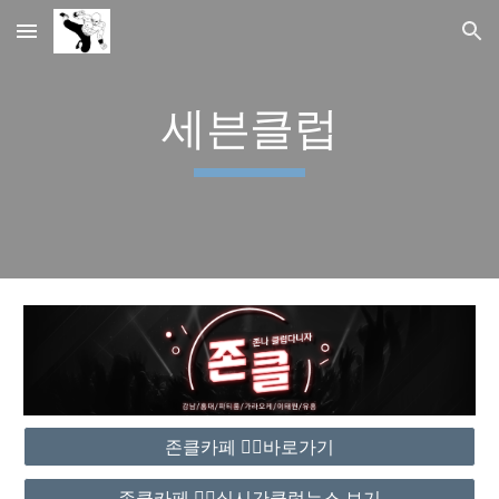
Skip to main content
Skip to navigation
세븐클럽
존클카페 ❤️‍🔥바로가기
존클카페 ❤️‍🔥실시간클럽뉴스 보기