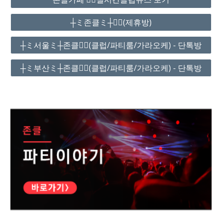
┼ミ존클ミ┼❤️‍🔥(제휴방)
┼ミ서울ミ┼존클❤️‍🔥(클럽/파티룸/가라오케) - 단톡방
┼ミ부산ミ┼존클❤️‍🔥(클럽/파티룸/가라오케) - 단톡방