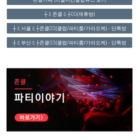
┼ミ존클ミ┼❤️‍🔥(제휴방)
┼ミ서울ミ┼존클❤️‍🔥(클럽/파티룸/가라오케) - 단톡방
┼ミ부산ミ┼존클❤️‍🔥(클럽/파티룸/가라오케) - 단톡방