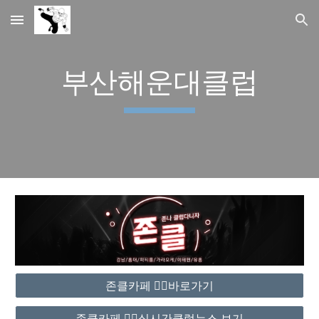
Skip to main content
Skip to navigation
부산해운대클럽
존클카페 ❤️‍🔥바로가기
존클카페 ❤️‍🔥실시간클럽뉴스 보기