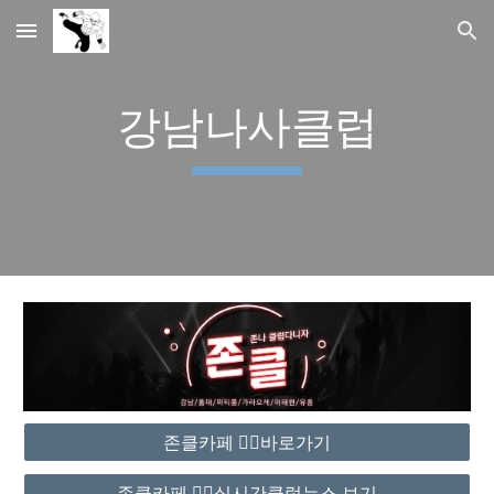
Skip to main content
Skip to navigation
강남나사클럽
존클카페 ❤️‍🔥바로가기
존클카페 ❤️‍🔥실시간클럽뉴스 보기