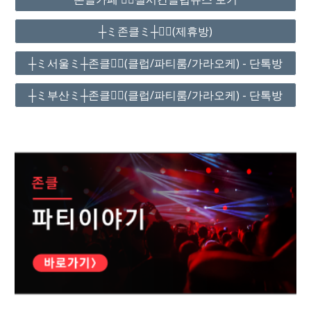
┼ミ존클ミ┼❤️‍🔥(제휴방)
┼ミ서울ミ┼존클❤️‍🔥(클럽/파티룸/가라오케) - 단톡방
┼ミ부산ミ┼존클❤️‍🔥(클럽/파티룸/가라오케) - 단톡방