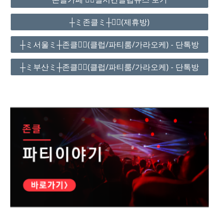
┼ミ존클ミ┼❤️‍🔥(제휴방)
┼ミ서울ミ┼존클❤️‍🔥(클럽/파티룸/가라오케) - 단톡방
┼ミ부산ミ┼존클❤️‍🔥(클럽/파티룸/가라오케) - 단톡방