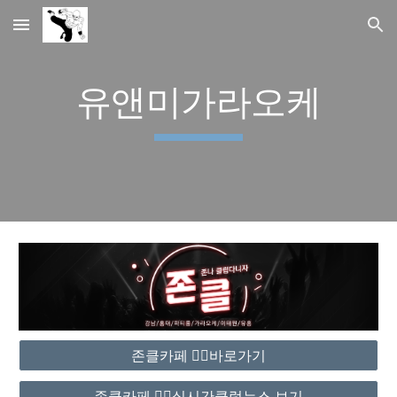
Skip to main content
Skip to navigation
유앤미가라오케
존클카페 ❤️‍🔥바로가기
존클카페 ❤️‍🔥실시간클럽뉴스 보기